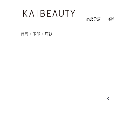
商品分類
8週
首頁
眼部
眉彩