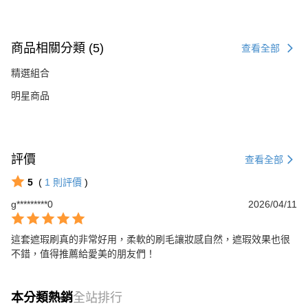
商品相關分類 (5)
查看全部
精選組合
明星商品
評價
查看全部
5
(
1
則評價
)
g*********0
2026/04/11
這套遮瑕刷真的非常好用，柔軟的刷毛讓妝感自然，遮瑕效果也很
不錯，值得推薦給愛美的朋友們！
本分類熱銷
全站排行