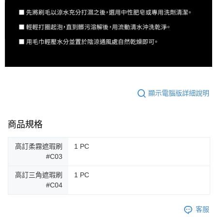
顯示電腦版詳細說明
商品規格
高訂柔霧遮瑕刷
1 PC
#C03
高訂三角遮瑕刷
1 PC
#C04
客服