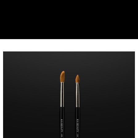
１．於結帳方式選擇「AFTEE先享後付」後，將跳轉至「AFTEE先享後付」
全家取貨不付款
結帳頁面，進行簡訊認證並確認金額後，即可完成結帳。
２．訂單成立數日內，您將收到繳費通知簡訊。
每筆NT$85，滿NT$5,000(含以上)免運費
３．收到繳費通知簡訊後14天內，點擊此簡訊中的連結，可透過四大超商／
ATM／網路銀行／等多元方式進行付款，方視為交易完成。
萊爾富取貨付款
※ 請注意：結帳手續完成當下不需立刻繳費，但若您需要取消訂單，請聯絡
每筆NT$90，滿NT$5,000(含以上)免運費
購買商品的店家。未經商家同意取消之訂單仍視為有效，需透過AFTEE先享
後付繳納相關費用。
萊爾富取貨不付款
※ 交易是否成功請以「AFTEE先享後付 」之結帳頁面顯示為準，若有關於
是否繳費成功／繳費後需取消欲退款等相關疑問，請聯繫「AFTEE先享後付
每筆NT$85，滿NT$5,000(含以上)免運費
客戶支援中心」
https://netprotections.freshdesk.com/support/home
7-11取貨付款
【注意事項】
１．透過由恩沛科技股份有限公司提供之「AFTEE先享後付」服務完成之交
每筆NT$90，滿NT$5,000(含以上)免運費
易，需依本服務之必要範圍內提供個人資料，並將交易相關給付款項請求債
權轉讓予恩沛科技股份有限公司。
7-11取貨不付款
２．關於個人資料處理事宜，請瀏覽以下網址：
每筆NT$85，滿NT$5,000(含以上)免運費
https://aftee.tw/terms/#terms3
３．未成年的使用者請事先徵得法定代理人或監護人之同意方可使用
台灣宅配 - 台灣本島
「AFTEE先享後付」，若未經同意申辦者引起之損失，本公司不負相關責
任。
每筆NT$100，滿NT$5,000(含以上)免運費
４．使用「AFTEE先享後付」時，將依據個別帳號之用戶狀況，依本公司即
時審查核予不同之上限額度；若仍有額度不足之情形，本公司將視審查結果
台灣宅配 - 澎湖、金門、馬祖
請求用戶進行身份認證。
每筆NT$180，滿NT$5,000(含以上)免運費
５．嚴禁一人註冊多個帳號或使用他人資訊註冊。若發現惡意使用之情形，